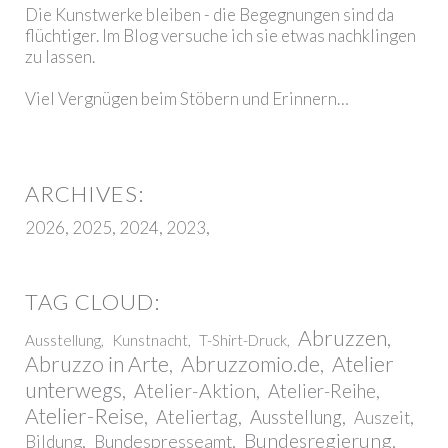
Die Kunstwerke bleiben - die Begegnungen sind da
flüchtiger. Im Blog versuche ich sie etwas nachklingen
zu lassen.
Viel Vergnügen beim Stöbern und Erinnern…
2026
2025
2024
2023
Abruzzen
Ausstellung
Kunstnacht
T-Shirt-Druck
Abruzzo in Arte
Abruzzomio.de
Atelier
unterwegs
Atelier-Aktion
Atelier-Reihe
Atelier-Reise
Ateliertag
Ausstellung
Auszeit
Bundesregierung
Bundespresseamt
Bildung